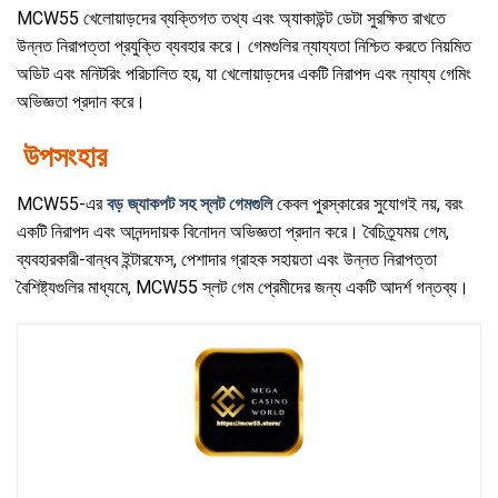
MCW55 খেলোয়াড়দের ব্যক্তিগত তথ্য এবং অ্যাকাউন্ট ডেটা সুরক্ষিত রাখতে
উন্নত নিরাপত্তা প্রযুক্তি ব্যবহার করে। গেমগুলির ন্যায্যতা নিশ্চিত করতে নিয়মিত
অডিট এবং মনিটরিং পরিচালিত হয়, যা খেলোয়াড়দের একটি নিরাপদ এবং ন্যায্য গেমিং
অভিজ্ঞতা প্রদান করে।
উপসংহার
MCW55-এর
বড় জ্যাকপট সহ স্লট গেমগুলি
কেবল পুরস্কারের সুযোগই নয়, বরং
একটি নিরাপদ এবং আনন্দদায়ক বিনোদন অভিজ্ঞতা প্রদান করে। বৈচিত্র্যময় গেম,
ব্যবহারকারী-বান্ধব ইন্টারফেস, পেশাদার গ্রাহক সহায়তা এবং উন্নত নিরাপত্তা
বৈশিষ্ট্যগুলির মাধ্যমে, MCW55 স্লট গেম প্রেমীদের জন্য একটি আদর্শ গন্তব্য।