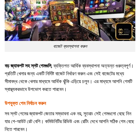
বাজেট ব্যবস্থাপনা করুন
বড় জ্যাকপট সহ স্লট গেমগুলি
, ব্যক্তিগত আর্থিক ব্যবস্থাপনা অত্যন্ত গুরুত্বপূর্ণ।
প্রতিটি খেলার জন্য একটি নির্দিষ্ট বাজেট নির্ধারণ করুন এবং সেই বাজেটের মধ্যে
সীমাবদ্ধ থেকে খেলার মাধ্যমে আর্থিক ঝুঁকি এড়িয়ে চলুন। এর মাধ্যমে আপনি গেমটি
স্বাস্থ্যকরভাবে উপভোগ করতে পারবেন।
উপযুক্ত গেম নির্বাচন করুন
সব স্লট গেমের জ্যাকপট জেতার সম্ভাবনা এক নয়, সুতরাং সেই গেমগুলো বেছে নিন
যার পে-আউট রেট বেশি। কমিউনিটির রিভিউ এবং রেটিং দেখে আপনি সঠিক গেম বেছে
নিতে পারবেন।