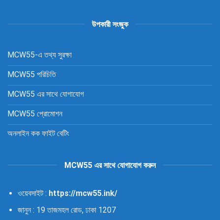
উপকারী সংজুক
MCW55-এ তথ্য সুরক্ষা
MCW55 পরিচিতি
MCW55 এর সাথে যোগাযোগ
MCW55 প্রোমোশন
অনলাইন কক ফাইট বেটিং
MCW55 এর সাথে যোগাযোগ করুন
ওয়েবসাইট :
https://mcw55.ink/
জানুন : 19 তাজমহল রোড, ঢাকা 1207