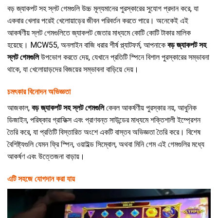
বড় জ্যাকপট সহ স্লট গেমগুলি উচ্চ মূল্যমানের পুরস্কারের সুযোগ প্রদান করে, যা
একবার খেলার পরেই খেলোয়াড়ের জীবন পরিবর্তন করতে পারে। অনেকেই এই
আকর্ষণীয় স্লট গেমগুলিতে জ্যাকপট জেতার মাধ্যমে কোটি কোটি টাকার মালিক
হয়েছে। MCW55, অনলাইন বাজি ধরার শীর্ষ প্ল্যাটফর্ম, আপনাকে
বড় জ্যাকপট সহ
স্লট গেমগুলি
উপভোগ করতে দেয়, যেখানে প্রতিটি স্পিনে বিশাল পুরস্কারের সম্ভাবনা
থাকে, যা খেলোয়াড়দের বিজয়ের সম্ভাবনা বাড়িয়ে দেয়।
চমৎকার বিনোদন অভিজ্ঞতা
আজকাল,
বড় জ্যাকপট সহ স্লট গেমগুলি
কেবল আকর্ষণীয় পুরস্কার নয়, আধুনিক
ডিজাইন, পরিষ্কার গ্রাফিক্স এবং প্রাণবন্ত সাউন্ডের মাধ্যমে শক্তিশালী ইম্প্রেশন
তৈরি করে, যা প্রতিটি বিস্তারিত অংশে একটি বাস্তব অভিজ্ঞতা তৈরি করে। বিশেষ
বৈশিষ্ট্যগুলি যেমন ফ্রি স্পিন, ওয়াইল্ড সিম্বোল, অথবা মিনি গেম এই গেমগুলির মধ্যে
আকর্ষণ এবং উত্তেজনা বাড়ায়।
এটি সহজে যোগদান করা যায়