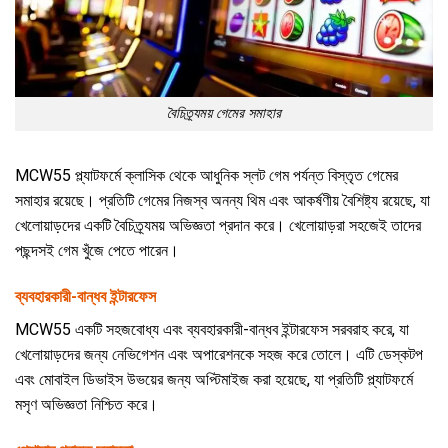
বৈচিত্র্যময় গেমের সমাহার
MCW55 প্ল্যাটফর্মে ক্লাসিক থেকে আধুনিক স্লট গেম পর্যন্ত বিস্তৃত গেমের
সমাহার রয়েছে। প্রতিটি গেমের নিজস্ব অনন্য থিম এবং আকর্ষণীয় বৈশিষ্ট্য রয়েছে, যা
খেলোয়াড়দের একটি বৈচিত্র্যময় অভিজ্ঞতা প্রদান করে। খেলোয়াড়রা সহজেই তাদের
পছন্দসই গেম খুঁজে পেতে পারেন।
ব্যবহারকারী-বান্ধব ইন্টারফেস
MCW55 একটি সহজবোধ্য এবং ব্যবহারকারী-বান্ধব ইন্টারফেস সরবরাহ করে, যা
খেলোয়াড়দের জন্য নেভিগেশন এবং অপারেশনকে সহজ করে তোলে। এটি ডেস্কটপ
এবং মোবাইল ডিভাইস উভয়ের জন্য অপ্টিমাইজ করা হয়েছে, যা প্রতিটি প্ল্যাটফর্মে
মসৃণ অভিজ্ঞতা নিশ্চিত করে।