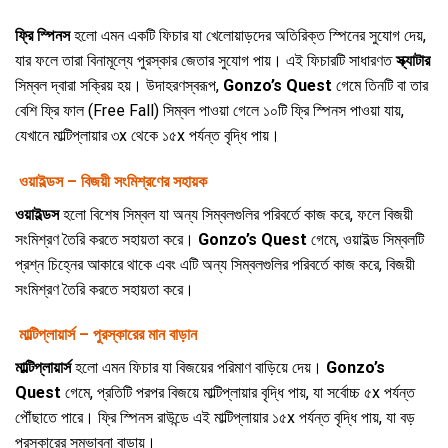
ফ্রি স্পিনস
হলো এমন একটি ফিচার যা খেলোয়াড়দের অতিরিক্ত স্পিনের সুযোগ দেয়,
যার ফলে তারা বিনামূল্যে পুরস্কার জেতার সুযোগ পায়। এই ফিচারটি সাধারণত
স্ক্যাটার
সিম্বল দ্বারা সক্রিয় হয়। উদাহরণস্বরূপ,
Gonzo’s Quest
গেমে তিনটি বা তার
বেশি ফ্রি ফাল (Free Fall) সিম্বল পাওয়া গেলে ১০টি ফ্রি স্পিনস পাওয়া যায়,
যেখানে মাল্টিপ্লায়ার ৩x থেকে ১৫x পর্যন্ত বৃদ্ধি পায়।
ওয়াইল্ডস – বিজয়ী সংমিশ্রণের সহায়ক
ওয়াইল্ডস
হলো বিশেষ সিম্বল যা অন্য সিম্বলগুলির পরিবর্তে কাজ করে, ফলে বিজয়ী
সংমিশ্রণ তৈরি করতে সহায়তা করে।
Gonzo’s Quest
গেমে, ওয়াইল্ড সিম্বলটি
প্রশ্ন চিহ্নের আকারে থাকে এবং এটি অন্য সিম্বলগুলির পরিবর্তে কাজ করে, বিজয়ী
সংমিশ্রণ তৈরি করতে সহায়তা করে।
মাল্টিপ্লায়ার্স – পুরস্কারের মান বাড়ান
মাল্টিপ্লায়ার্স
হলো এমন ফিচার যা বিজয়ের পরিমাণ বাড়িয়ে দেয়।
Gonzo’s
Quest
গেমে, প্রতিটি পরপর বিজয়ে মাল্টিপ্লায়ার বৃদ্ধি পায়, যা সর্বোচ্চ ৫x পর্যন্ত
পৌঁছাতে পারে। ফ্রি স্পিনস রাউন্ডে এই মাল্টিপ্লায়ার ১৫x পর্যন্ত বৃদ্ধি পায়, যা বড়
পুরস্কারের সম্ভাবনা বাড়ায়।