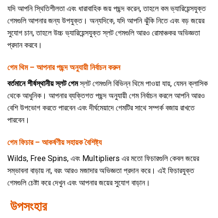
যদি আপনি স্থিতিশীলতা এবং ধারাবাহিক জয় পছন্দ করেন, তাহলে কম ভ্যারিয়েন্সযুক্ত
গেমগুলি আপনার জন্য উপযুক্ত। অন্যদিকে, যদি আপনি ঝুঁকি নিতে এবং বড় জয়ের
সুযোগ চান, তাহলে উচ্চ ভ্যারিয়েন্সযুক্ত স্লট গেমগুলি আরও রোমাঞ্চকর অভিজ্ঞতা
প্রদান করবে।
গেম থিম – আপনার পছন্দ অনুযায়ী নির্বাচন করুন
বর্তমানে শীর্ষস্থানীয় স্লট গেম
স্লট গেমগুলি বিভিন্ন থিমে পাওয়া যায়, যেমন ক্লাসিক
থেকে আধুনিক। আপনার ব্যক্তিগত পছন্দ অনুযায়ী গেম নির্বাচন করলে আপনি আরও
বেশি উপভোগ করতে পারবেন এবং দীর্ঘমেয়াদে গেমটির সাথে সম্পর্ক বজায় রাখতে
পারবেন।
গেম ফিচার – আকর্ষণীয় সহায়ক বৈশিষ্ট্য
Wilds, Free Spins, এবং Multipliers এর মতো ফিচারগুলি কেবল জয়ের
সম্ভাবনা বাড়ায় না, বরং আরও মজাদার অভিজ্ঞতা প্রদান করে। এই ফিচারযুক্ত
গেমগুলি চেষ্টা করে দেখুন এবং আপনার জয়ের সুযোগ বাড়ান।
উপসংহার