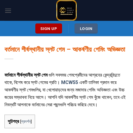
Skip
to
content
SIGN UP
LOGIN
বর্তমানে শীর্ষস্থানীয় স্লট গেম – আকর্ষণীয় গেমিং অভিজ্ঞতা
বর্তমানে শীর্ষস্থানীয় স্লট গেম
গুলি সবসময় গেমপ্রেমীদের আগ্রহের কেন্দ্রবিন্দুতে
থাকে, বিশেষ করে স্লট গেমের প্রতি।
MCW55
একটি তালিকা প্রদান করে
আকর্ষণীয় স্লট গেমগুলির, যা খেলোয়াড়দের জন্য মজাদার গেমিং অভিজ্ঞতা এবং উচ্চ
জয়ের সম্ভাবনা নিয়ে আসে। আপনি যদি আকর্ষণীয় স্লট গেম খুঁজে থাকেন, তবে এই
নিবন্ধটি আপনাকে বর্তমানের সেরা পছন্দগুলি পরিচয় করিয়ে দেবে।
সুচিপত্র
[
প্রদর্শন
]