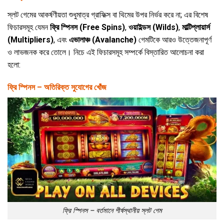
স্লট গেমের আকর্ষণীয়তা শুধুমাত্র গ্রাফিক্স বা থিমের উপর নির্ভর করে না; এর বিশেষ
ফিচারসমূহ যেমন
ফ্রি স্পিনস (Free Spins)
,
ওয়াইল্ডস (Wilds)
,
মাল্টিপ্লায়ার্স
(Multipliers)
, এবং
এভালাঞ্চ (Avalanche)
গেমটিকে আরও উত্তেজনাপূর্ণ
ও লাভজনক করে তোলে। নিচে এই ফিচারসমূহ সম্পর্কে বিস্তারিত আলোচনা করা
হলো:
ফ্রি স্পিনস – অতিরিক্ত সুযোগের খোঁজ
ফ্রি স্পিনস – বর্তমানে শীর্ষস্থানীয় স্লট গেম