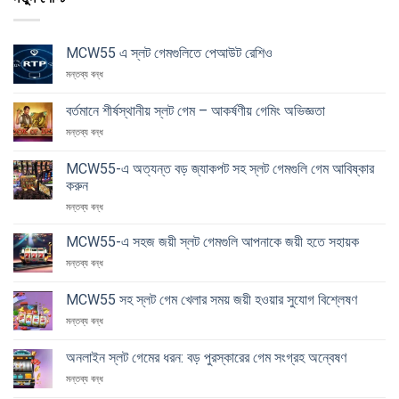
MCW55 এ স্লট গেমগুলিতে পেআউট রেশিও
MCW55
মন্তব্য বন্ধ
এ
স্লট
বর্তমানে শীর্ষস্থানীয় স্লট গেম – আকর্ষণীয় গেমিং অভিজ্ঞতা
গেমগুলিতে
বর্তমানে
মন্তব্য বন্ধ
পেআউট
শীর্ষস্থানীয়
রেশিও
স্লট
তে
MCW55-এ অত্যন্ত বড় জ্যাকপট সহ স্লট গেমগুলি গেম আবিষ্কার
গেম
করুন
–
MCW55-
আকর্ষণীয়
মন্তব্য বন্ধ
এ
গেমিং
অত্যন্ত
অভিজ্ঞতা
MCW55-এ সহজ জয়ী স্লট গেমগুলি আপনাকে জয়ী হতে সহায়ক
বড়
তে
MCW55-
মন্তব্য বন্ধ
জ্যাকপট
এ
সহ
সহজ
স্লট
MCW55 সহ স্লট গেম খেলার সময় জয়ী হওয়ার সুযোগ বিশ্লেষণ
জয়ী
গেমগুলি
MCW55
মন্তব্য বন্ধ
স্লট
গেম
সহ
গেমগুলি
আবিষ্কার
স্লট
আপনাকে
অনলাইন স্লট গেমের ধরন: বড় পুরস্কারের গেম সংগ্রহ অন্বেষণ
করুন
গেম
জয়ী
তে
অনলাইন
মন্তব্য বন্ধ
খেলার
হতে
স্লট
সময়
সহায়ক