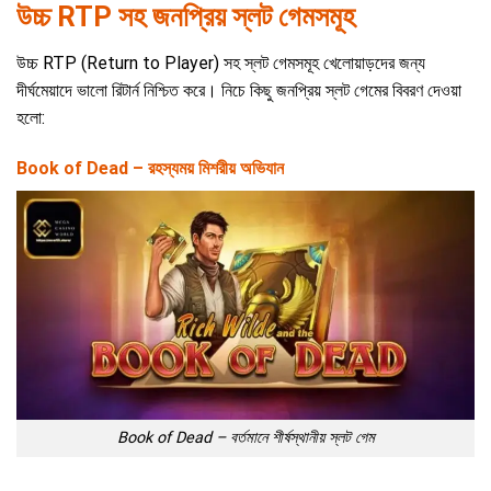
উচ্চ RTP সহ জনপ্রিয় স্লট গেমসমূহ
উচ্চ RTP (Return to Player) সহ স্লট গেমসমূহ খেলোয়াড়দের জন্য
দীর্ঘমেয়াদে ভালো রিটার্ন নিশ্চিত করে। নিচে কিছু জনপ্রিয় স্লট গেমের বিবরণ দেওয়া
হলো:
Book of Dead – রহস্যময় মিশরীয় অভিযান
Book of Dead – বর্তমানে শীর্ষস্থানীয় স্লট গেম