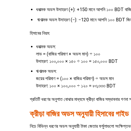
ধনাত্মক অডস উদাহরণ (+): +150 মানে আপনি ১০০ BDT বা
ঋণাত্মক অডস উদাহরণ (−): −120 মানে আপনি ১০০ BDT জি
হিসাবের নিয়ম:
ধনাত্মক অডস:
লাভ = (বাজির পরিমাণ × অডস মান) ÷ ১০০
উদাহরণ: ১০০,০০০ × ১৫০ ÷ ১০০ = ১৫০,০০০ BDT
ঋণাত্মক অডস:
জয়ের পরিমাণ = (১০০ × বাজির পরিমাণ) ÷ অডস মান
উদাহরণ: ১০০ × ১০০,০০০ ÷ ১২০ = ৮৩,৩৩৩ BDT
প্রতিটি ধরণের অনুপাত বোঝার মাধ্যমে ক্রীড়া বাজির সম্ভাবনার গণনা
ক্রীড়া বাজির অডস অনুযায়ী হিসাবের গাইড
নিচে বিভিন্ন ধরণের অডস অনুযায়ী টাকা জেতার ফর্মুলাগুলো সংক্ষিপ্তভা