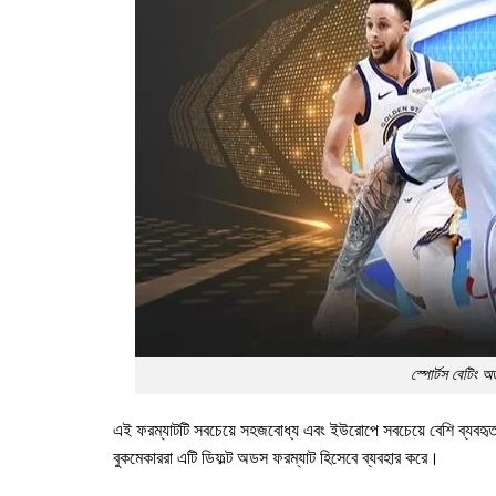
স্পোর্টস বেটি
এই ফরম্যাটটি সবচেয়ে সহজবোধ্য এবং ইউরোপে সবচেয়ে বেশি ব্যবহৃ
বুকমেকাররা এটি ডিফল্ট অডস ফরম্যাট হিসেবে ব্যবহার করে।