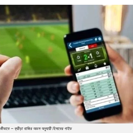
 কীভাবে – ক্রীড়া বাজির অডস অনুযায়ী হিসাবের গাইড