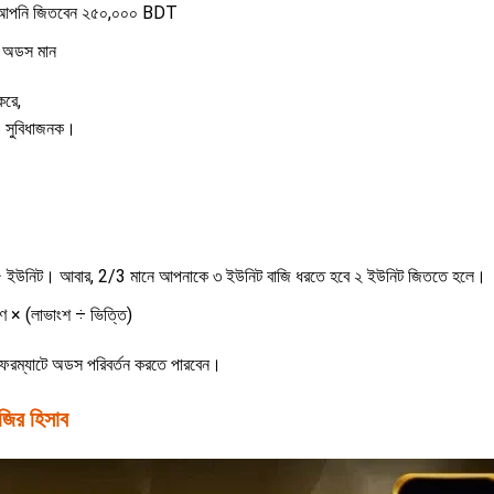
, আপনি জিতবেন ২৫০,০০০ BDT
 × অডস মান
করে,
ও সুবিধাজনক।
৫ ইউনিট। আবার, 2/3 মানে আপনাকে ৩ ইউনিট বাজি ধরতে হবে ২ ইউনিট জিততে হলে।
মাণ × (লাভাংশ ÷ ভিত্তি)
ফরম্যাটে অডস পরিবর্তন করতে পারবেন।
ির হিসাব