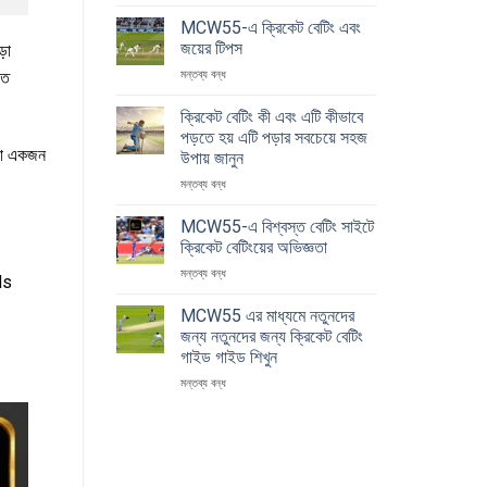
ম্যাচের
যাতে
সঠিক
সর্বাধিক
MCW55-এ ক্রিকেট বেটিং এবং
পূর্বাভাস
কার্যকরী
জয়ের টিপস
়া
দেওয়ার
হয়
MCW55-
মন্তব্য বন্ধ
তে
সবচেয়ে
তে
এ
কার্যকরী
ক্রিকেট
উপায়
ক্রিকেট বেটিং কী এবং এটি কীভাবে
বেটিং
তে
পড়তে হয় এটি পড়ার সবচেয়ে সহজ
এবং
োঝা একজন
উপায় জানুন
জয়ের
ক্রিকেট
টিপস
মন্তব্য বন্ধ
বেটিং
তে
কী
MCW55-এ বিশ্বস্ত বেটিং সাইটে
এবং
ক্রিকেট বেটিংয়ের অভিজ্ঞতা
এটি
MCW55-
মন্তব্য বন্ধ
কীভাবে
ds
এ
পড়তে
বিশ্বস্ত
হয়
MCW55 এর মাধ্যমে নতুনদের
বেটিং
এটি
জন্য নতুনদের জন্য ক্রিকেট বেটিং
সাইটে
পড়ার
গাইড গাইড শিখুন
ক্রিকেট
সবচেয়ে
MCW55
বেটিংয়ের
মন্তব্য বন্ধ
সহজ
এর
অভিজ্ঞতা
উপায়
মাধ্যমে
তে
জানুন
নতুনদের
তে
জন্য
নতুনদের