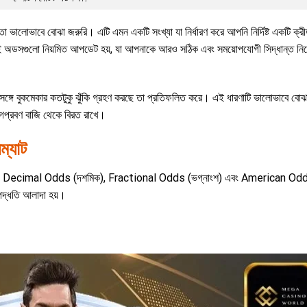
ালোভাবে বোঝা জরুরি। এটি এমন একটি সংখ্যা যা নির্ধারণ করে আপনি নির্দিষ্ট একটি ক্রীড
ডসগুলো নিয়মিত আপডেট হয়, যা আপনাকে আরও সঠিক এবং সময়োপযোগী সিদ্ধান্ত নি
 সঙ্গে বুকমেকার কতটুকু ঝুঁকি গ্রহণ করছে তা প্রতিফলিত করে। এই ধারণাটি ভালোভাবে ব
বেগপ্রবণ বাজি থেকে বিরত রাখে।
ম্যাট
 জনপ্রিয়: Decimal Odds (দশমিক), Fractional Odds (ভগ্নাংশ) এবং American Od
পদ্ধতি আলাদা হয়।