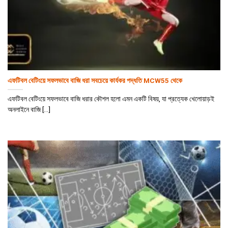
এফটিবল বেটিংয়ে সফলভাবে বাজি ধরা সবচেয়ে কার্যকর পদ্ধতি MCW55 থেকে
এফটিবল বেটিংয়ে সফলভাবে বাজি ধরার কৌশল হলো এমন একটি বিষয়, যা প্রত্যেক খেলোয়াড়ই
অনলাইনে বাজি [...]