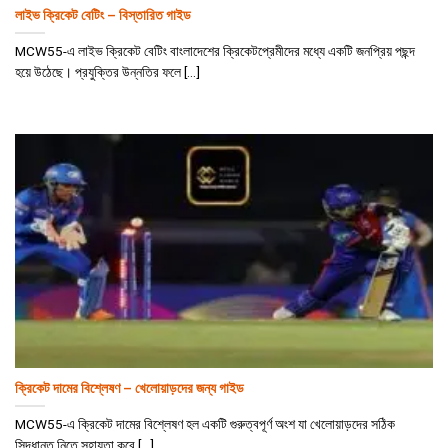
লাইভ ক্রিকেট বেটিং – বিস্তারিত গাইড
MCW55-এ লাইভ ক্রিকেট বেটিং বাংলাদেশের ক্রিকেটপ্রেমীদের মধ্যে একটি জনপ্রিয় পছন্দ
হয়ে উঠেছে। প্রযুক্তির উন্নতির ফলে [...]
ক্রিকেট দামের বিশ্লেষণ – খেলোয়াড়দের জন্য গাইড
MCW55-এ ক্রিকেট দামের বিশ্লেষণ হল একটি গুরুত্বপূর্ণ অংশ যা খেলোয়াড়দের সঠিক
সিদ্ধান্ত নিতে সহায়তা করে [...]