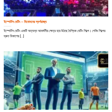
ইস্পোর্টস বেটিং – বিনোদনের স্বর্গরাজ্য
ইস্পোর্টস বেটিং একটি অত্যন্ত আকর্ষণীয় ক্ষেত্র হয়ে উঠছে বৈশ্বিক বেটিং শিল্পে। গেমিং শিল্পের
দ্রুত বিকাশের [...]