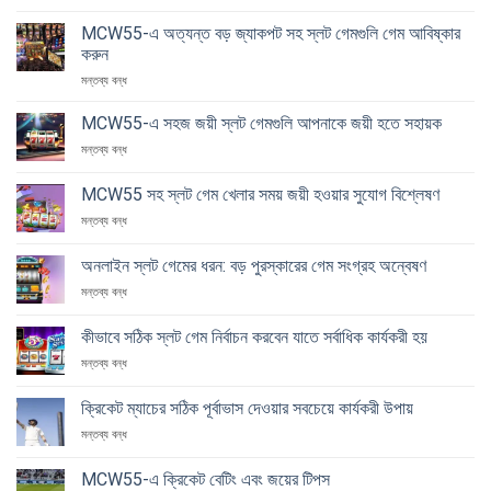
শীর্ষস্থানীয়
রেশিও
স্লট
তে
MCW55-এ অত্যন্ত বড় জ্যাকপট সহ স্লট গেমগুলি গেম আবিষ্কার
গেম
করুন
–
MCW55-
আকর্ষণীয়
মন্তব্য বন্ধ
এ
গেমিং
অত্যন্ত
অভিজ্ঞতা
MCW55-এ সহজ জয়ী স্লট গেমগুলি আপনাকে জয়ী হতে সহায়ক
বড়
তে
MCW55-
মন্তব্য বন্ধ
জ্যাকপট
এ
সহ
সহজ
স্লট
MCW55 সহ স্লট গেম খেলার সময় জয়ী হওয়ার সুযোগ বিশ্লেষণ
জয়ী
গেমগুলি
MCW55
মন্তব্য বন্ধ
স্লট
গেম
সহ
গেমগুলি
আবিষ্কার
স্লট
আপনাকে
অনলাইন স্লট গেমের ধরন: বড় পুরস্কারের গেম সংগ্রহ অন্বেষণ
করুন
গেম
জয়ী
তে
অনলাইন
মন্তব্য বন্ধ
খেলার
হতে
স্লট
সময়
সহায়ক
গেমের
জয়ী
কীভাবে সঠিক স্লট গেম নির্বাচন করবেন যাতে সর্বাধিক কার্যকরী হয়
তে
ধরন:
হওয়ার
কীভাবে
মন্তব্য বন্ধ
বড়
সুযোগ
সঠিক
পুরস্কারের
বিশ্লেষণ
স্লট
গেম
ক্রিকেট ম্যাচের সঠিক পূর্বাভাস দেওয়ার সবচেয়ে কার্যকরী উপায়
তে
গেম
সংগ্রহ
ক্রিকেট
মন্তব্য বন্ধ
নির্বাচন
অন্বেষণ
ম্যাচের
করবেন
তে
সঠিক
যাতে
MCW55-এ ক্রিকেট বেটিং এবং জয়ের টিপস
পূর্বাভাস