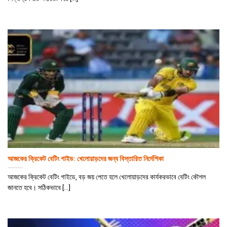
আজকের ক্রিকেট বেটিং গাইড: খেলোয়াড়দের জন্য বিস্তারিত নির্দেশিকা
আজকের ক্রিকেট বেটিং গাইডে, বড় জয় পেতে হলে খেলোয়াড়দের কার্যকরভাবে বেটিং কৌশল
জানতে হবে। সঠিকভাবে [...]