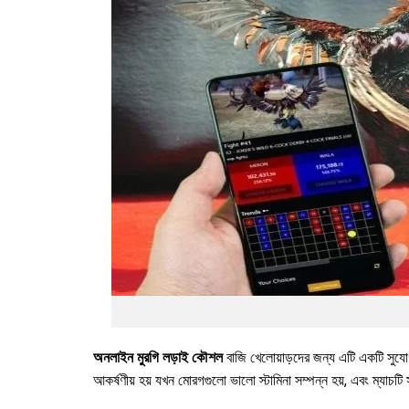
অনলাইন মুরগি লড়াই কৌশল
বাজি খেলোয়াড়দের জন্য এটি একটি সুযোগ
আকর্ষণীয় হয় যখন মোরগগুলো ভালো স্টামিনা সম্পন্ন হয়, এবং ম্যাচটি