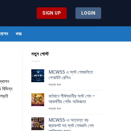
SIGN UP
LOGIN
মোশন
খবর
নতুন পোস্ট
MCW55 এ স্লট গেমগুলিতে
পেআউট রেশিও
স্থাপন
MCW55
মন্তব্য বন্ধ
5
বিভিন্ন
এ
স্লট
বর্তমানে শীর্ষস্থানীয় স্লট গেম –
 লড়াই
গেমগুলিতে
আকর্ষণীয় গেমিং অভিজ্ঞতা
পেআউট
বর্তমানে
মন্তব্য বন্ধ
রেশিও
শীর্ষস্থানীয়
তে
স্লট
MCW55-এ অত্যন্ত বড়
গেম
জ্যাকপট সহ স্লট গেমগুলি গেম
–