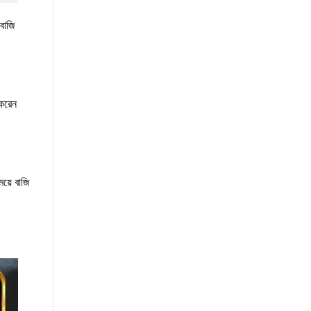
 বাজি
।
 করেন
য়ে বাজি